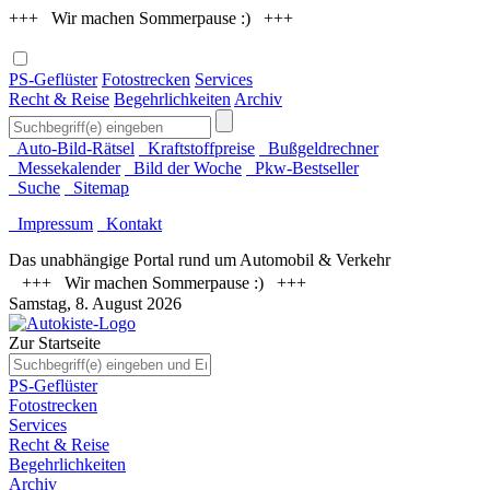
+++ Wir machen Sommerpause :) +++
PS-Geflüster
Fotostrecken
Services
Recht & Reise
Begehrlichkeiten
Archiv
Auto-Bild-Rätsel
Kraftstoffpreise
Bußgeldrechner
Messekalender
Bild der Woche
Pkw-Bestseller
Suche
Sitemap
Impressum
Kontakt
Das unabhängige Portal rund um Automobil & Verkehr
+++ Wir machen Sommerpause :) +++
Samstag, 8. August 2026
Zur Startseite
PS-Geflüster
Fotostrecken
Services
Recht & Reise
Begehrlichkeiten
Archiv