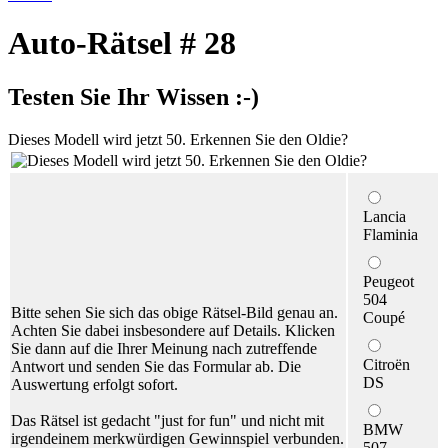
Auto-Rätsel # 28
Testen Sie Ihr Wissen :-)
Dieses Modell wird jetzt 50. Erkennen Sie den Oldie?
Lancia
Flaminia
Peugeot
504
Bitte sehen Sie sich das obige Rätsel-Bild genau an.
Coupé
Achten Sie dabei insbesondere auf Details. Klicken
Sie dann auf die Ihrer Meinung nach zutreffende
Citroën
Antwort und senden Sie das Formular ab. Die
DS
Auswertung erfolgt sofort.
Das Rätsel ist gedacht "just for fun" und nicht mit
BMW
irgendeinem merkwürdigen Gewinnspiel verbunden.
507