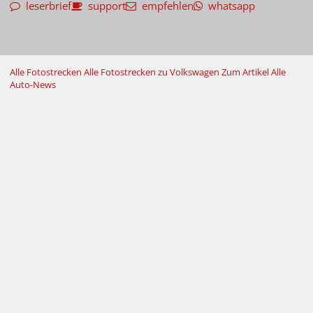
leserbrief
support
empfehlen
whatsapp
Alle Fotostrecken
Alle Fotostrecken zu Volkswagen
Zum Artikel
Alle
Auto-News