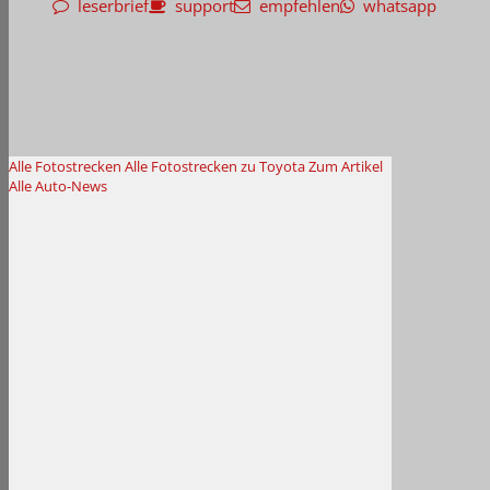
leserbrief
support
empfehlen
whatsapp
Alle Fotostrecken
Alle Fotostrecken zu Toyota
Zum Artikel
Alle Auto-News