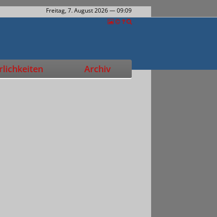
Freitag, 7. August 2026
— 09:09
lichkeiten
Archiv