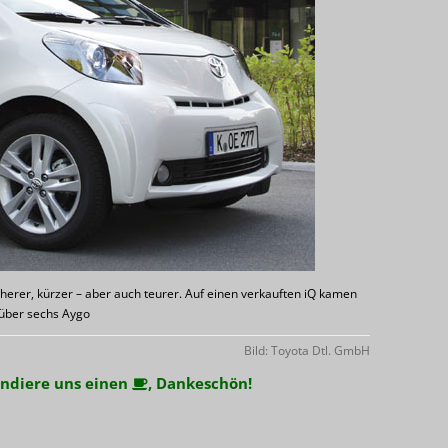
cherer, kürzer – aber auch teurer. Auf einen verkauften iQ kamen
über sechs Aygo
Bild: Toyota Dtl. GmbH
ndiere uns einen
, Dankeschön!