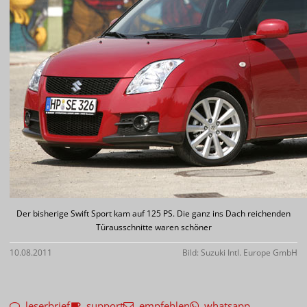
Der bisherige Swift Sport kam auf 125 PS. Die ganz ins Dach reichenden
Türausschnitte waren schöner
10.08.2011
Bild: Suzuki Intl. Europe GmbH
leserbrief
support
empfehlen
whatsapp