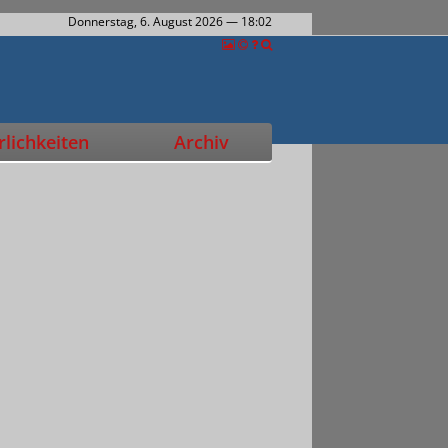
Donnerstag, 6. August 2026
— 18:02
lichkeiten
Archiv