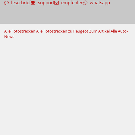
leserbrief
support
empfehlen
whatsapp
Alle Fotostrecken
Alle Fotostrecken zu Peugeot
Zum Artikel
Alle Auto-
News