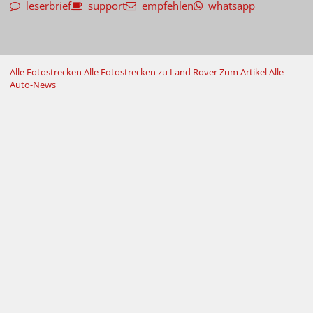
leserbrief
support
empfehlen
whatsapp
Alle Fotostrecken
Alle Fotostrecken zu Land Rover
Zum Artikel
Alle
Auto-News