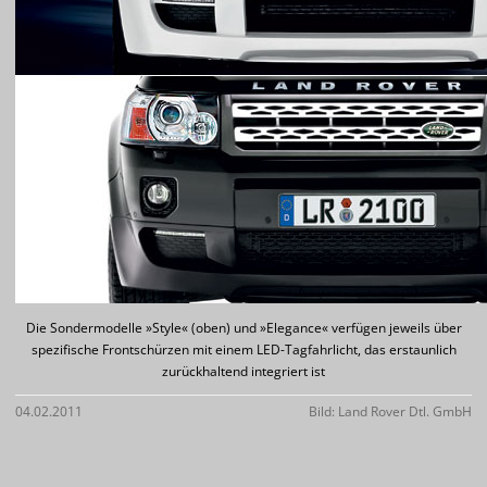
Die Sondermodelle »Style« (oben) und »Elegance« verfügen jeweils über
spezifische Frontschürzen mit einem LED-Tagfahrlicht, das erstaunlich
zurückhaltend integriert ist
04.02.2011
Bild: Land Rover Dtl. GmbH