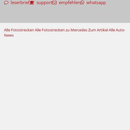
leserbrief
support
empfehlen
whatsapp
Alle Fotostrecken
Alle Fotostrecken zu Mercedes
Zum Artikel
Alle Auto-
News