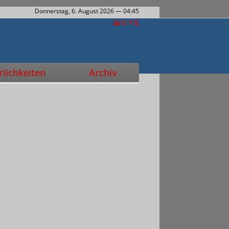
Donnerstag, 6. August 2026
— 04:45
lichkeiten
Archiv