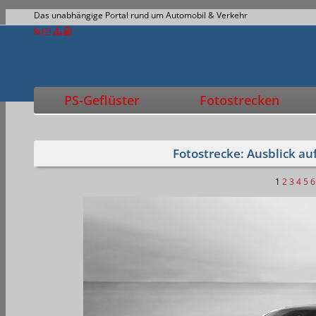
Das unabhängige Portal rund um Automobil & Verkehr
PS-Geflüster
Fotostrecken
Fotostrecke: Ausblick a
1
2
3
4
5
6