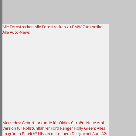
Alle Fotostrecken
Alle Fotostrecken zu BMW
Zum Artikel
Alle Auto-News
Mercedes: Geburtsurkunde für Oldies
Citroën: Neue Ami-
Version für Rollstuhlfahrer
Ford Ranger Holly Green: Alles
im grünen Bereich?
Nissan mit neuem Designchef
Audi A2: