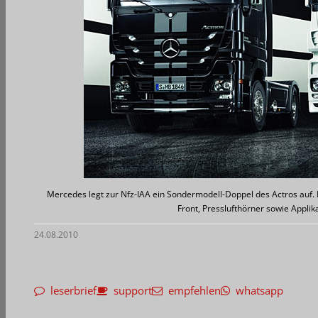
Mercedes legt zur Nfz-IAA ein Sondermodell-Doppel des Actros auf.
Front, Presslufthörner sowie Appli
24.08.2010
leserbrief
support
empfehlen
whatsapp