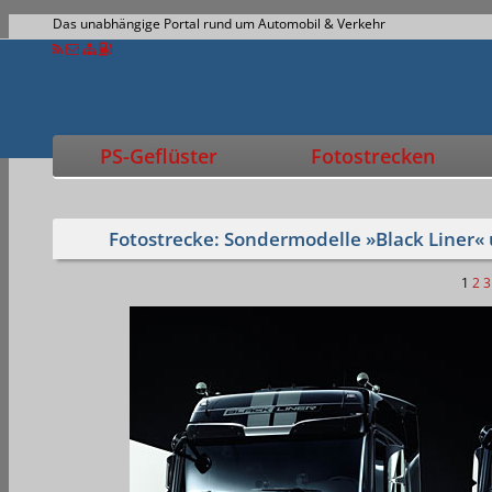
Das unabhängige Portal rund um Automobil & Verkehr
PS-Geflüster
Fotostrecken
Fotostrecke: Sondermodelle »Black Liner«
1
2
3