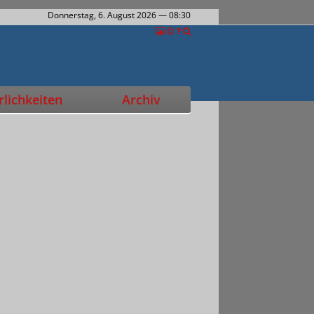
Donnerstag, 6. August 2026
— 08:30
lichkeiten
Archiv