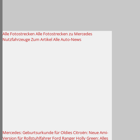
Alle Fotostrecken
Alle Fotostrecken zu Mercedes
Nutzfahrzeuge
Zum Artikel
Alle Auto-News
Mercedes: Geburtsurkunde für Oldies
Citroën: Neue Ami-
Version für Rollstuhlfahrer
Ford Ranger Holly Green: Alles