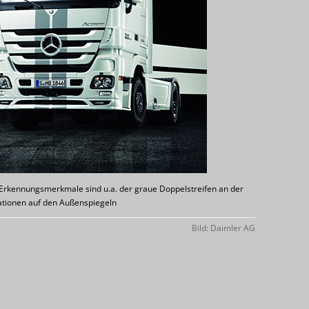
 Erkennungsmerkmale sind u.a. der graue Doppelstreifen an der
kationen auf den Außenspiegeln
Bild: Daimler AG