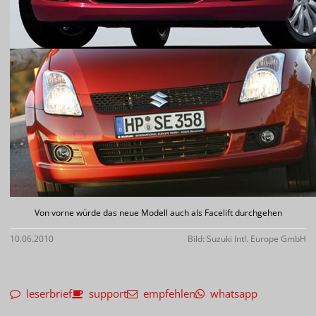
Von vorne würde das neue Modell auch als Facelift durchgehen
10.06.2010
Bild: Suzuki Intl. Europe GmbH
leserbrief
support
empfehlen
whatsapp