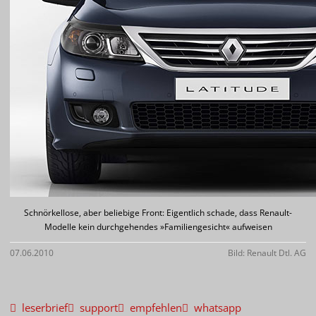
Schnörkellose, aber beliebige Front: Eigentlich schade, dass Renault-
Modelle kein durchgehendes »Familiengesicht« aufweisen
07.06.2010
Bild: Renault Dtl. AG
leserbrief
support
empfehlen
whatsapp