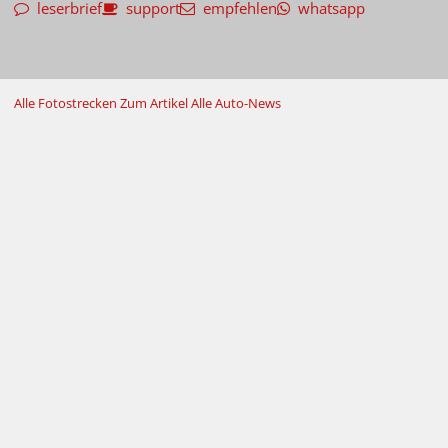
leserbrief
support
empfehlen
whatsapp
Alle Fotostrecken
Zum Artikel
Alle Auto-News