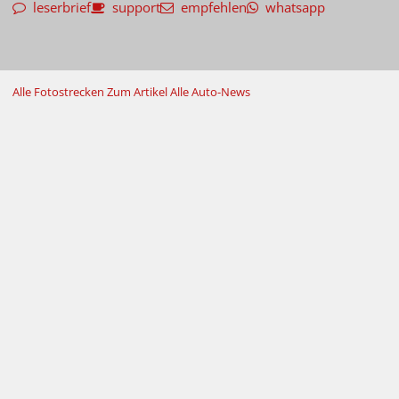
leserbrief
support
empfehlen
whatsapp
Alle Fotostrecken
Zum Artikel
Alle Auto-News