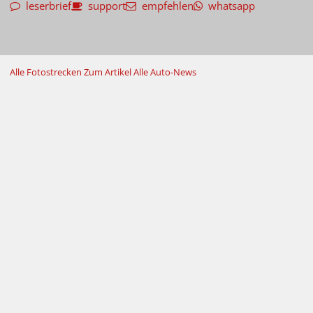
leserbrief
support
empfehlen
whatsapp
Alle Fotostrecken
Zum Artikel
Alle Auto-News