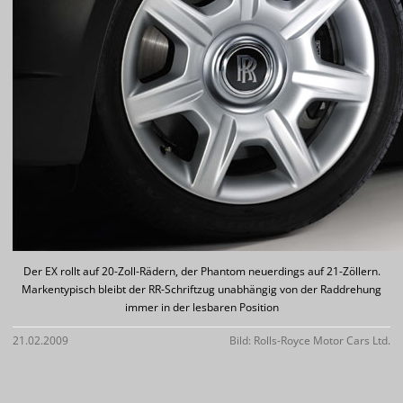
Der EX rollt auf 20-Zoll-Rädern, der Phantom neuerdings auf 21-Zöllern.
Markentypisch bleibt der RR-Schriftzug unabhängig von der Raddrehung
immer in der lesbaren Position
21.02.2009
Bild: Rolls-Royce Motor Cars Ltd.