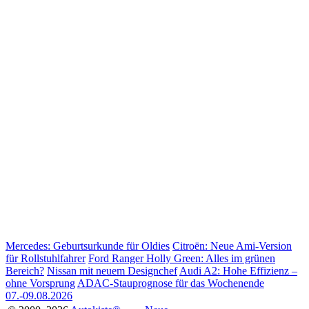
Mercedes: Geburtsurkunde für Oldies
Citroën: Neue Ami-Version
für Rollstuhlfahrer
Ford Ranger Holly Green: Alles im grünen
Bereich?
Nissan mit neuem Designchef
Audi A2: Hohe Effizienz –
ohne Vorsprung
ADAC-Stauprognose für das Wochenende
07.-09.08.2026