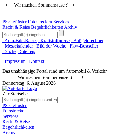
+++ Wir machen Sommerpause :) +++
PS-Geflüster
Fotostrecken
Services
Recht & Reise
Begehrlichkeiten
Archiv
Auto-Bild-Rätsel
Kraftstoffpreise
Bußgeldrechner
Messekalender
Bild der Woche
Pkw-Bestseller
Suche
Sitemap
Impressum
Kontakt
Das unabhängige Portal rund um Automobil & Verkehr
+++ Wir machen Sommerpause :) +++
Donnerstag, 6. August 2026
Zur Startseite
PS-Geflüster
Fotostrecken
Services
Recht & Reise
Begehrlichkeiten
Archiv