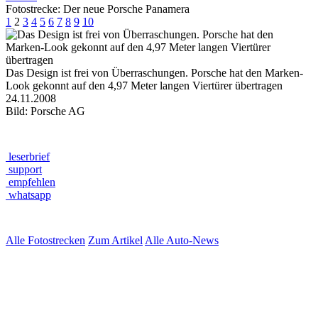
Fotostrecke: Der neue Porsche Panamera
1
2
3
4
5
6
7
8
9
10
Das Design ist frei von Überraschungen. Porsche hat den Marken-
Look gekonnt auf den 4,97 Meter langen Viertürer übertragen
24.11.2008
Bild: Porsche AG
leserbrief
support
empfehlen
whatsapp
Alle Fotostrecken
Zum Artikel
Alle Auto-News