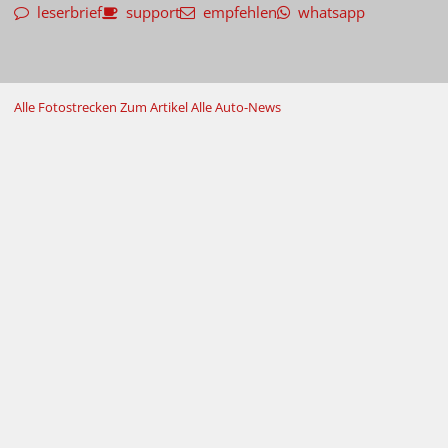
leserbrief
support
empfehlen
whatsapp
Alle Fotostrecken
Zum Artikel
Alle Auto-News