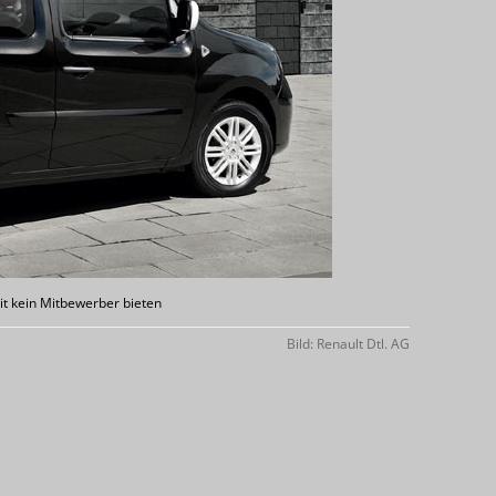
it kein Mitbewerber bieten
Bild: Renault Dtl. AG