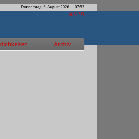
Donnerstag, 6. August 2026
— 07:53
lichkeiten
Archiv