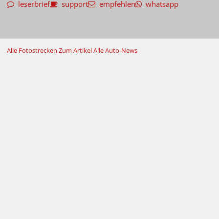
leserbrief
support
empfehlen
whatsapp
Alle Fotostrecken
Zum Artikel
Alle Auto-News