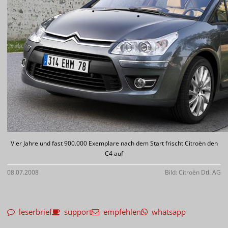
Vier Jahre und fast 900.000 Exemplare nach dem Start frischt Citroën den
C4 auf
08.07.2008
Bild: Citroën Dtl. AG
leserbrief
support
empfehlen
whatsapp