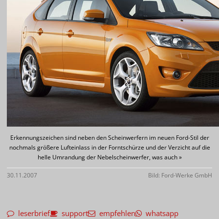
Erkennungszeichen sind neben den Scheinwerfern im neuen Ford-Stil der
nochmals größere Lufteinlass in der Forntschürze und der Verzicht auf die
helle Umrandung der Nebelscheinwerfer, was auch »
30.11.2007
Bild: Ford-Werke GmbH
leserbrief
support
empfehlen
whatsapp