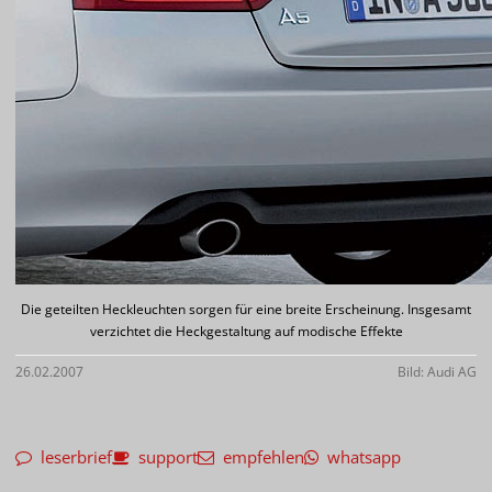
Die geteilten Heckleuchten sorgen für eine breite Erscheinung. Insgesamt
verzichtet die Heckgestaltung auf modische Effekte
26.02.2007
Bild: Audi AG
leserbrief
support
empfehlen
whatsapp