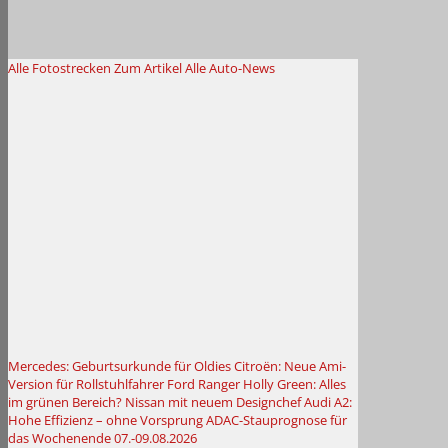
Alle Fotostrecken
Zum Artikel
Alle Auto-News
Mercedes: Geburtsurkunde für Oldies
Citroën: Neue Ami-
Version für Rollstuhlfahrer
Ford Ranger Holly Green: Alles
im grünen Bereich?
Nissan mit neuem Designchef
Audi A2:
Hohe Effizienz – ohne Vorsprung
ADAC-Stauprognose für
das Wochenende 07.-09.08.2026