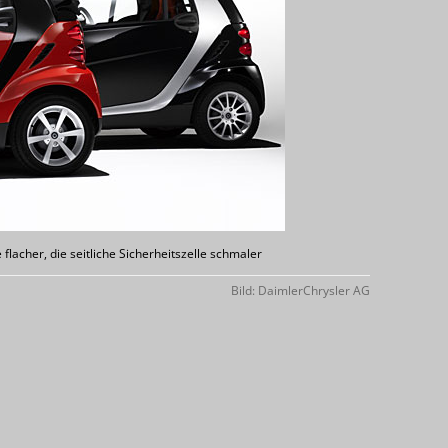
 flacher, die seitliche Sicherheitszelle schmaler
Bild: DaimlerChrysler AG