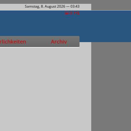
Samstag, 8. August 2026
— 03:43
lichkeiten
Archiv