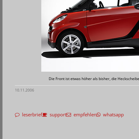
Die Front ist etwas höher als bisher, die Heckscheibe
10.11.2006
leserbrief
support
empfehlen
whatsapp