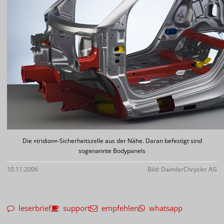
Die »tridion«-Sicherheitszelle aus der Nähe. Daran befestigt sind
sogenannte Bodypanels
10.11.2006
Bild: DaimlerChrysler AG
leserbrief
support
empfehlen
whatsapp