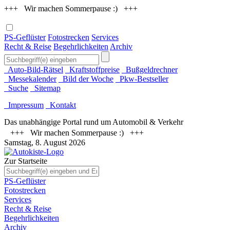
+++ Wir machen Sommerpause :) +++
PS-Geflüster
Fotostrecken
Services
Recht & Reise
Begehrlichkeiten
Archiv
Auto-Bild-Rätsel
Kraftstoffpreise
Bußgeldrechner
Messekalender
Bild der Woche
Pkw-Bestseller
Suche
Sitemap
Impressum
Kontakt
Das unabhängige Portal rund um Automobil & Verkehr
+++ Wir machen Sommerpause :) +++
Samstag, 8. August 2026
Zur Startseite
PS-Geflüster
Fotostrecken
Services
Recht & Reise
Begehrlichkeiten
Archiv