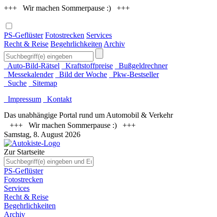
+++ Wir machen Sommerpause :) +++
PS-Geflüster
Fotostrecken
Services
Recht & Reise
Begehrlichkeiten
Archiv
Auto-Bild-Rätsel
Kraftstoffpreise
Bußgeldrechner
Messekalender
Bild der Woche
Pkw-Bestseller
Suche
Sitemap
Impressum
Kontakt
Das unabhängige Portal rund um Automobil & Verkehr
+++ Wir machen Sommerpause :) +++
Samstag, 8. August 2026
Zur Startseite
PS-Geflüster
Fotostrecken
Services
Recht & Reise
Begehrlichkeiten
Archiv