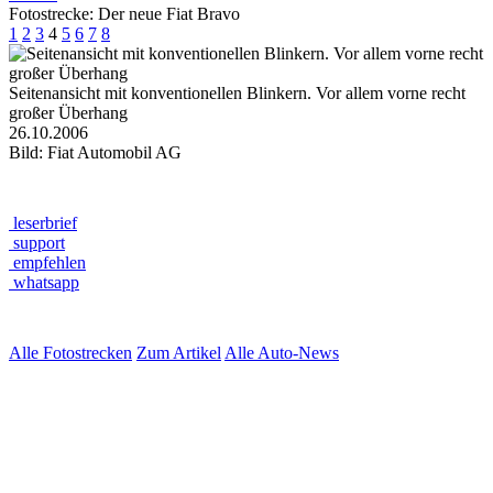
Fotostrecke: Der neue Fiat Bravo
1
2
3
4
5
6
7
8
Seitenansicht mit konventionellen Blinkern. Vor allem vorne recht
großer Überhang
26.10.2006
Bild: Fiat Automobil AG
leserbrief
support
empfehlen
whatsapp
Alle Fotostrecken
Zum Artikel
Alle Auto-News