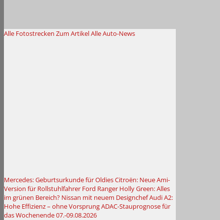
Alle Fotostrecken
Zum Artikel
Alle Auto-News
Mercedes: Geburtsurkunde für Oldies
Citroën: Neue Ami-
Version für Rollstuhlfahrer
Ford Ranger Holly Green: Alles
im grünen Bereich?
Nissan mit neuem Designchef
Audi A2:
Hohe Effizienz – ohne Vorsprung
ADAC-Stauprognose für
das Wochenende 07.-09.08.2026