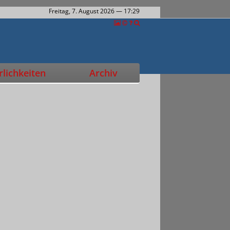
Freitag, 7. August 2026
— 17:29
lichkeiten
Archiv