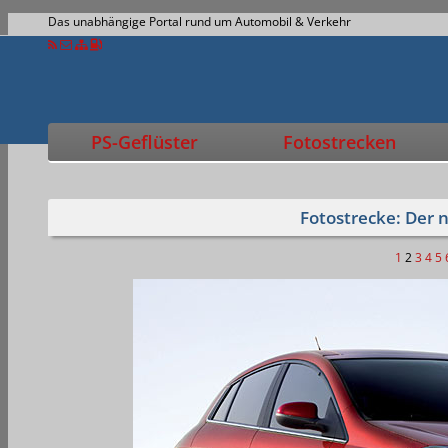
Das unabhängige Portal rund um Automobil & Verkehr
PS-Geflüster
Fotostrecken
Fotostrecke: Der 
1
2
3
4
5