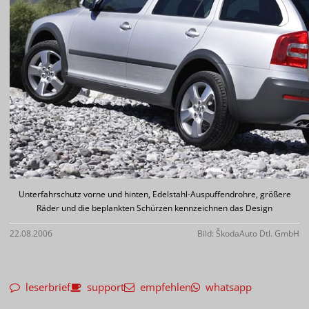
Unterfahrschutz vorne und hinten, Edelstahl-Auspuffendrohre, größere
Räder und die beplankten Schürzen kennzeichnen das Design
22.08.2006
Bild: ŠkodaAuto Dtl. GmbH
leserbrief
support
empfehlen
whatsapp