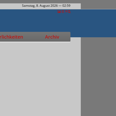
Samstag, 8. August 2026
— 02:59
lichkeiten
Archiv