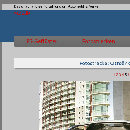
Das unabhängige Portal rund um Automobil & Verkehr
PS-Geflüster
Fotostrecken
Fotostrecke: Citroën-
1
2
3
4
5
6