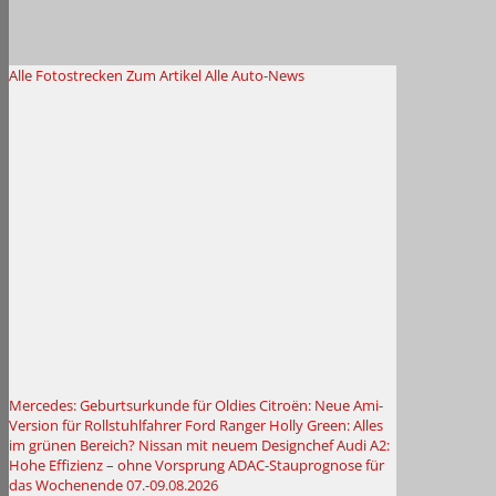
Alle Fotostrecken
Zum Artikel
Alle Auto-News
Mercedes: Geburtsurkunde für Oldies
Citroën: Neue Ami-
Version für Rollstuhlfahrer
Ford Ranger Holly Green: Alles
im grünen Bereich?
Nissan mit neuem Designchef
Audi A2:
Hohe Effizienz – ohne Vorsprung
ADAC-Stauprognose für
das Wochenende 07.-09.08.2026