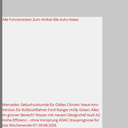
Alle Fotostrecken
Zum Artikel
Alle Auto-News
Mercedes: Geburtsurkunde für Oldies
Citroën: Neue Ami-
Version für Rollstuhlfahrer
Ford Ranger Holly Green: Alles
im grünen Bereich?
Nissan mit neuem Designchef
Audi A2:
Hohe Effizienz – ohne Vorsprung
ADAC-Stauprognose für
das Wochenende 07.-09.08.2026