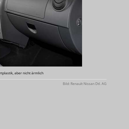
rtplastik, aber nicht ärmlich
Bild: Renault Nissan Dtl. AG