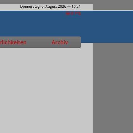
Donnerstag, 6. August 2026
— 16:21
lichkeiten
Archiv