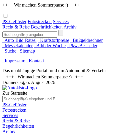
+++ Wir machen Sommerpause :) +++
PS-Geflüster
Fotostrecken
Services
Recht & Reise
Begehrlichkeiten
Archiv
Auto-Bild-Rätsel
Kraftstoffpreise
Bußgeldrechner
Messekalender
Bild der Woche
Pkw-Bestseller
Suche
Sitemap
Impressum
Kontakt
Das unabhängige Portal rund um Automobil & Verkehr
+++ Wir machen Sommerpause :) +++
Donnerstag, 6. August 2026
Zur Startseite
PS-Geflüster
Fotostrecken
Services
Recht & Reise
Begehrlichkeiten
Archiv