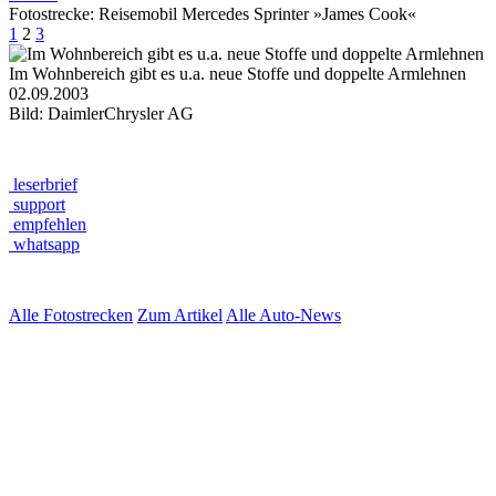
Fotostrecke: Reisemobil Mercedes Sprinter »James Cook«
1
2
3
Im Wohnbereich gibt es u.a. neue Stoffe und doppelte Armlehnen
02.09.2003
Bild: DaimlerChrysler AG
leserbrief
support
empfehlen
whatsapp
Alle Fotostrecken
Zum Artikel
Alle Auto-News