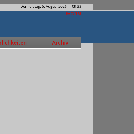
Donnerstag, 6. August 2026
— 09:33
lichkeiten
Archiv