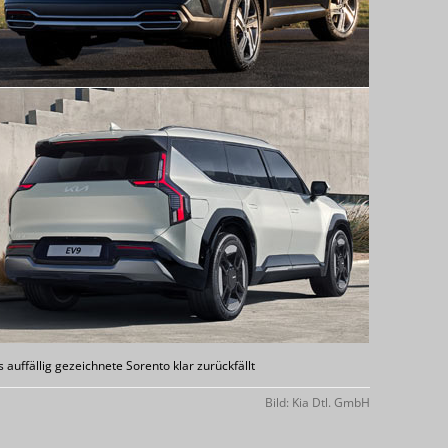
 auffällig gezeichnete Sorento klar zurückfällt
Bild: Kia Dtl. GmbH