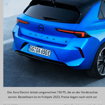
Der Asra Electric leistet umgerechnet 156 PS, die an der Vorderachse
zerren. Bestellstart ist im Frühjahr 2023, Preise liegen noch nicht vor