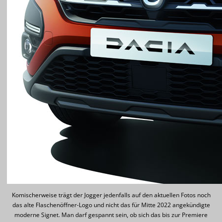
Komischerweise trägt der Jogger jedenfalls auf den aktuellen Fotos noch
das alte Flaschenöffner-Logo und nicht das für Mitte 2022 angekündigte
moderne Signet. Man darf gespannt sein, ob sich das bis zur Premiere