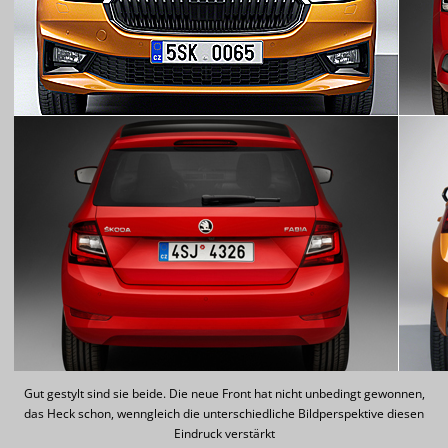
Gut gestylt sind sie beide. Die neue Front hat nicht unbedingt gewonnen,
das Heck schon, wenngleich die unterschiedliche Bildperspektive diesen
Eindruck verstärkt