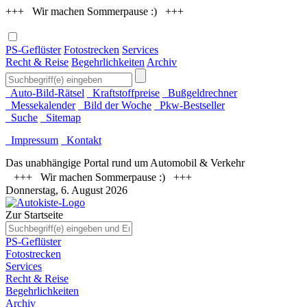
+++ Wir machen Sommerpause :) +++
PS-Geflüster
Fotostrecken
Services
Recht & Reise
Begehrlichkeiten
Archiv
Auto-Bild-Rätsel
Kraftstoffpreise
Bußgeldrechner
Messekalender
Bild der Woche
Pkw-Bestseller
Suche
Sitemap
Impressum
Kontakt
Das unabhängige Portal rund um Automobil & Verkehr
+++ Wir machen Sommerpause :) +++
Donnerstag, 6. August 2026
Zur Startseite
PS-Geflüster
Fotostrecken
Services
Recht & Reise
Begehrlichkeiten
Archiv