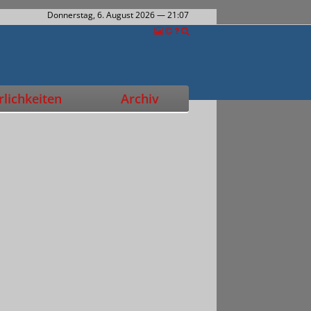
Donnerstag, 6. August 2026
— 21:07
lichkeiten
Archiv