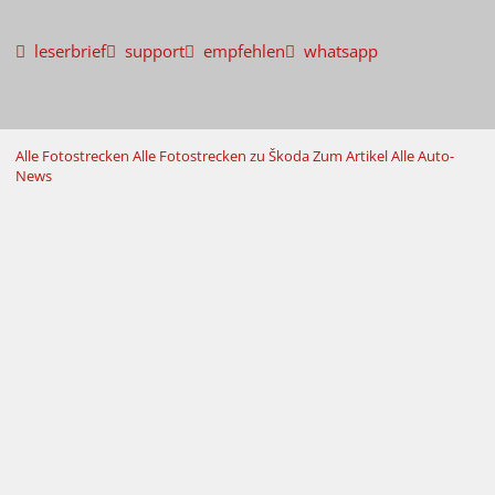
leserbrief
support
empfehlen
whatsapp
Alle Fotostrecken
Alle Fotostrecken zu Škoda
Zum Artikel
Alle Auto-
News