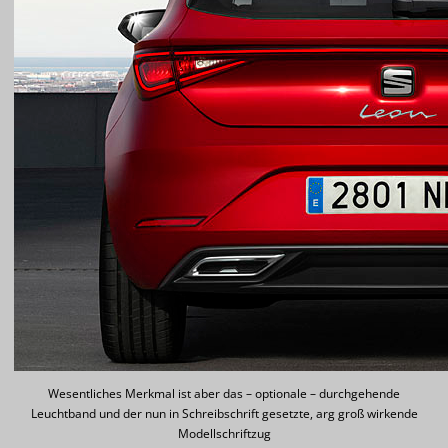
Wesentliches Merkmal ist aber das – optionale – durchgehende
Leuchtband und der nun in Schreibschrift gesetzte, arg groß wirkende
Modellschriftzug