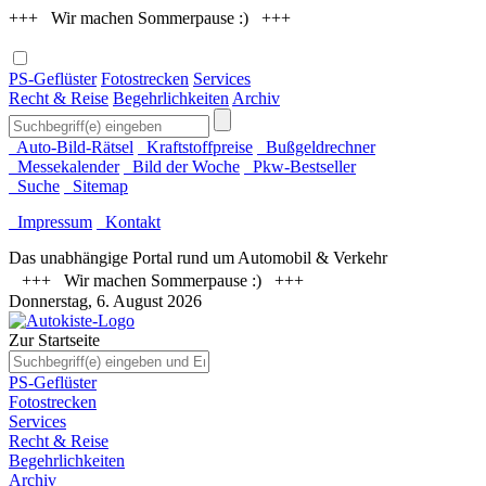
+++ Wir machen Sommerpause :) +++
PS-Geflüster
Fotostrecken
Services
Recht & Reise
Begehrlichkeiten
Archiv
Auto-Bild-Rätsel
Kraftstoffpreise
Bußgeldrechner
Messekalender
Bild der Woche
Pkw-Bestseller
Suche
Sitemap
Impressum
Kontakt
Das unabhängige Portal rund um Automobil & Verkehr
+++ Wir machen Sommerpause :) +++
Donnerstag, 6. August 2026
Zur Startseite
PS-Geflüster
Fotostrecken
Services
Recht & Reise
Begehrlichkeiten
Archiv