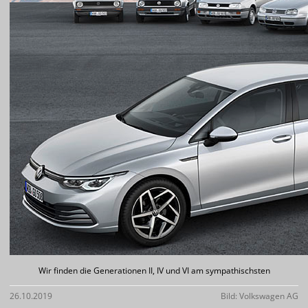
Wir finden die Generationen II, IV und VI am sympathischsten
26.10.2019
Bild: Volkswagen AG