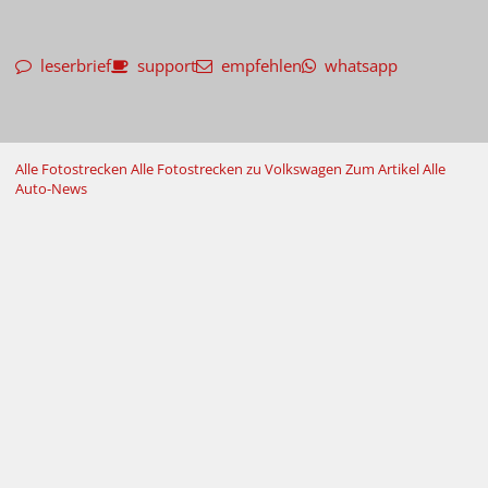
leserbrief
support
empfehlen
whatsapp
Alle Fotostrecken
Alle Fotostrecken zu Volkswagen
Zum Artikel
Alle
Auto-News