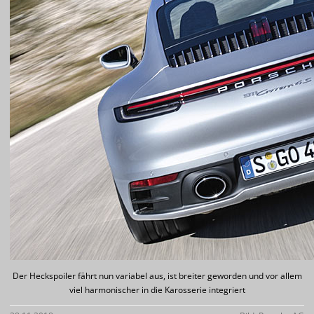
Der Heckspoiler fährt nun variabel aus, ist breiter geworden und vor allem
viel harmonischer in die Karosserie integriert