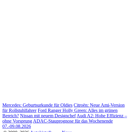
Mercedes: Geburtsurkunde für Oldies
Citroën: Neue Ami-Version
für Rollstuhlfahrer
Ford Ranger Holly Green: Alles im grünen
Bereich?
Nissan mit neuem Designchef
Audi A2: Hohe Effizienz –
ohne Vorsprung
ADAC-Stauprognose für das Wochenende
07.-09.08.2026