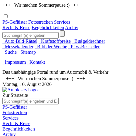
+++ Wir machen Sommerpause :) +++
PS-Geflüster
Fotostrecken
Services
Recht & Reise
Begehrlichkeiten
Archiv
Auto-Bild-Rätsel
Kraftstoffpreise
Bußgeldrechner
Messekalender
Bild der Woche
Pkw-Bestseller
Suche
Sitemap
Impressum
Kontakt
Das unabhängige Portal rund um Automobil & Verkehr
+++ Wir machen Sommerpause :) +++
Montag, 10. August 2026
Zur Startseite
PS-Geflüster
Fotostrecken
Services
Recht & Reise
Begehrlichkeiten
Archiv