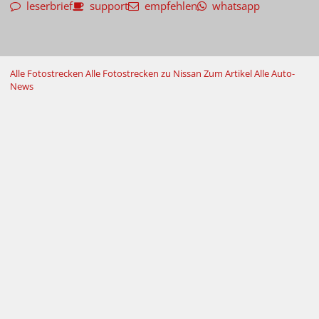
leserbrief
support
empfehlen
whatsapp
Alle Fotostrecken
Alle Fotostrecken zu Nissan
Zum Artikel
Alle Auto-
News