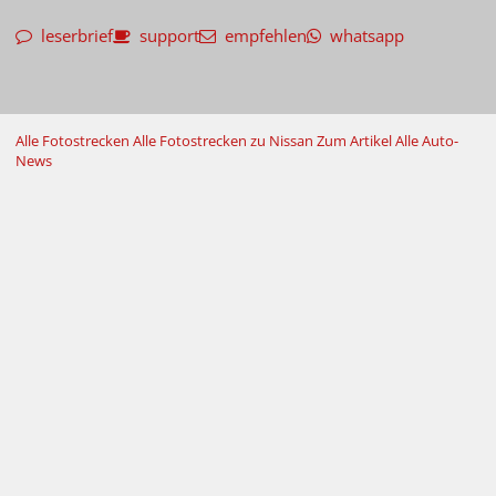
leserbrief
support
empfehlen
whatsapp
Alle Fotostrecken
Alle Fotostrecken zu Nissan
Zum Artikel
Alle Auto-
News