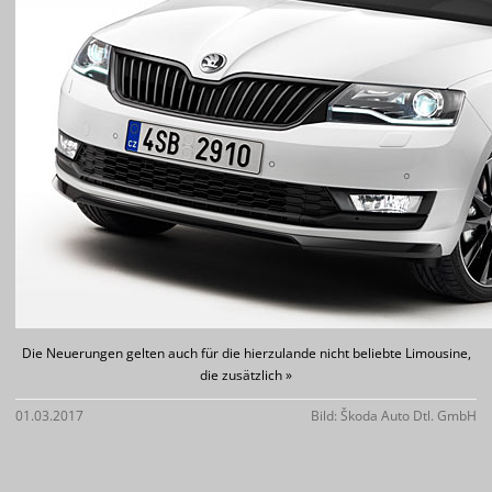
Die Neuerungen gelten auch für die hierzulande nicht beliebte Limousine,
die zusätzlich »
01.03.2017
Bild: Škoda Auto Dtl. GmbH