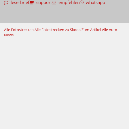
leserbrief
support
empfehlen
whatsapp
Alle Fotostrecken
Alle Fotostrecken zu Skoda
Zum Artikel
Alle Auto-
News