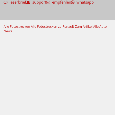
leserbrief
support
empfehlen
whatsapp
Alle Fotostrecken
Alle Fotostrecken zu Renault
Zum Artikel
Alle Auto-
News