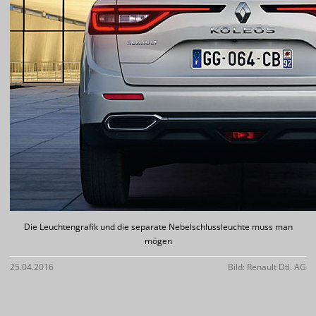
Die Leuchtengrafik und die separate Nebelschlussleuchte muss man
mögen
25.04.2016
Bild: Renault Dtl. AG