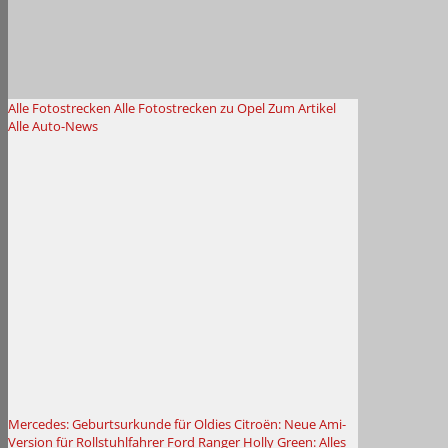
Alle Fotostrecken
Alle Fotostrecken zu Opel
Zum Artikel
Alle Auto-News
Mercedes: Geburtsurkunde für Oldies
Citroën: Neue Ami-
Version für Rollstuhlfahrer
Ford Ranger Holly Green: Alles