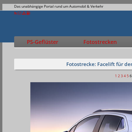
Das unabhängige Portal rund um Automobil & Verkehr
PS-Geflüster
Fotostrecken
Fotostrecke: Facelift für 
1
2
3
4
5
6