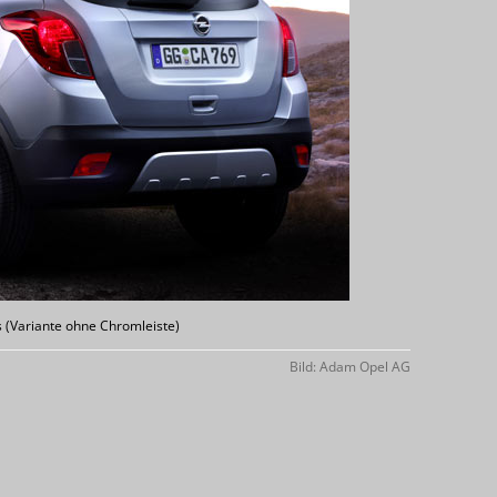
 (Variante ohne Chromleiste)
Bild: Adam Opel AG