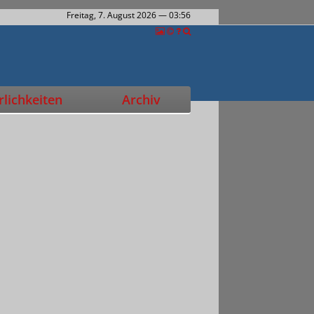
Freitag, 7. August 2026
— 03:56
lichkeiten
Archiv