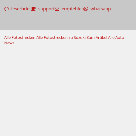
leserbrief
support
empfehlen
whatsapp
Alle Fotostrecken
Alle Fotostrecken zu Suzuki
Zum Artikel
Alle Auto-
News