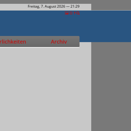
Freitag, 7. August 2026
— 21:29
lichkeiten
Archiv