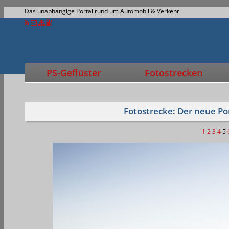
Das unabhängige Portal rund um Automobil & Verkehr
PS-Geflüster
Fotostrecken
Fotostrecke: Der neue Po
1
2
3
4
5